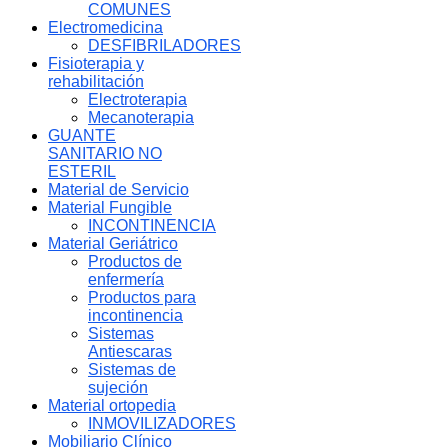
COMUNES
Electromedicina
DESFIBRILADORES
Fisioterapia y
rehabilitación
Electroterapia
Mecanoterapia
GUANTE
SANITARIO NO
ESTERIL
Material de Servicio
Material Fungible
INCONTINENCIA
Material Geriátrico
Productos de
enfermería
Productos para
incontinencia
Sistemas
Antiescaras
Sistemas de
sujeción
Material ortopedia
INMOVILIZADORES
Mobiliario Clínico