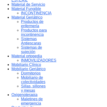
ESTERIL
Material de Servicio
Material Fungible
INCONTINENCIA
Material Geriátrico
Productos de
enfermería
Productos para
incontinencia
Sistemas
Antiescaras
Sistemas de
sujeción
Material ortopedia
INMOVILIZADORES
Mobiliario Clínico
Mobiliario Geriátrico
Dormitorios
Mobiliario de
colectividades
Sillas, sillones
y mesas
Oxigenoterapia
Maletines de
emergencia