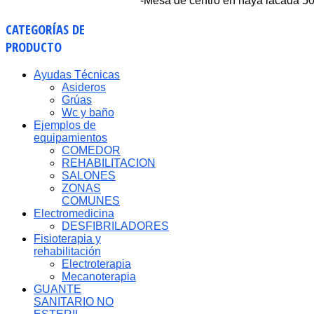
-Mesa de centro en haya lacada 5
CATEGORÍAS
DE
PRODUCTO
Ayudas Técnicas
Asideros
Grúas
Wc y baño
Ejemplos de
equipamientos
COMEDOR
REHABILITACION
SALONES
ZONAS
COMUNES
Electromedicina
DESFIBRILADORES
Fisioterapia y
rehabilitación
Electroterapia
Mecanoterapia
GUANTE
SANITARIO NO