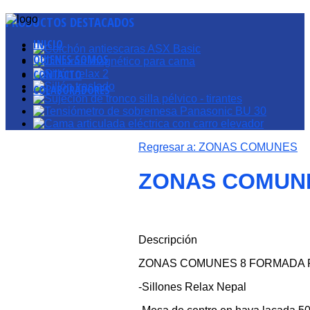
PRODUCTOS
DESTACADOS
INICIO
QUIENES SOMOS
CONTACTO
COLABORADORES
Regresar a: ZONAS COMUNES
ZONAS COMUN
Descripción
ZONAS COMUNES 8 FORMADA 
-Sillones Relax Nepal