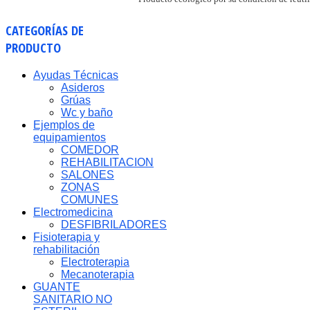
CATEGORÍAS
DE
PRODUCTO
Ayudas Técnicas
Asideros
Grúas
Wc y baño
Ejemplos de
equipamientos
COMEDOR
REHABILITACION
SALONES
ZONAS
COMUNES
Electromedicina
DESFIBRILADORES
Fisioterapia y
rehabilitación
Electroterapia
Mecanoterapia
GUANTE
SANITARIO NO