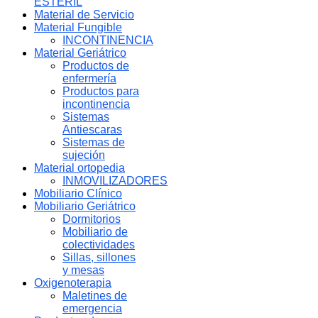
ESTERIL
Material de Servicio
Material Fungible
INCONTINENCIA
Material Geriátrico
Productos de
enfermería
Productos para
incontinencia
Sistemas
Antiescaras
Sistemas de
sujeción
Material ortopedia
INMOVILIZADORES
Mobiliario Clínico
Mobiliario Geriátrico
Dormitorios
Mobiliario de
colectividades
Sillas, sillones
y mesas
Oxigenoterapia
Maletines de
emergencia