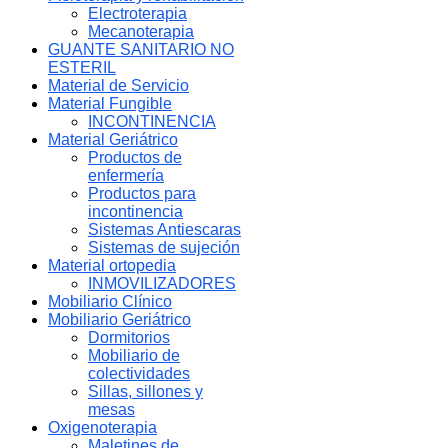
Electroterapia
Mecanoterapia
GUANTE SANITARIO NO
ESTERIL
Material de Servicio
Material Fungible
INCONTINENCIA
Material Geriátrico
Productos de
enfermería
Productos para
incontinencia
Sistemas Antiescaras
Sistemas de sujeción
Material ortopedia
INMOVILIZADORES
Mobiliario Clínico
Mobiliario Geriátrico
Dormitorios
Mobiliario de
colectividades
Sillas, sillones y
mesas
Oxigenoterapia
Maletines de