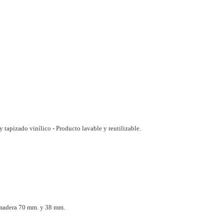
y tapizado vinílico -
Producto lavable y reutilizable.
 madera 70 mm. y 38 mm.