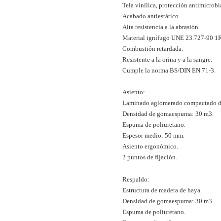
Tela vinílica, protección antimicrobia
Acabado antiestático.
Alta resistencia a la abrasión.
Material ignífugo UNE 23.727-90 1
Combustión retardada.
Resistente a la orina y a la sangre.
Cumple la norma BS/DIN EN 71-3.
Asiento:
Laminado aglomerado compactado d
Densidad de gomaespuma: 30 m3.
Espuma de poliuretano.
Espesor medio: 50 mm.
Asiento ergonómico.
2 puntos de fijación.
Respaldo:
Estructura de madera de haya.
Densidad de gomaespuma: 30 m3.
Espuma de poliuretano.