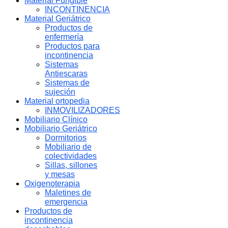
Material Fungible
INCONTINENCIA
Material Geriátrico
Productos de
enfermería
Productos para
incontinencia
Sistemas
Antiescaras
Sistemas de
sujeción
Material ortopedia
INMOVILIZADORES
Mobiliario Clínico
Mobiliario Geriátrico
Dormitorios
Mobiliario de
colectividades
Sillas, sillones
y mesas
Oxigenoterapia
Maletines de
emergencia
Productos de
incontinencia