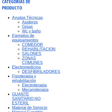
CATEGORÍAS
DE
PRODUCTO
Ayudas Técnicas
Asideros
Grúas
Wc y baño
Ejemplos de
equipamientos
COMEDOR
REHABILITACION
SALONES
ZONAS
COMUNES
Electromedicina
DESFIBRILADORES
Fisioterapia y
rehabilitación
Electroterapia
Mecanoterapia
GUANTE
SANITARIO NO
ESTERIL
Material de Servicio